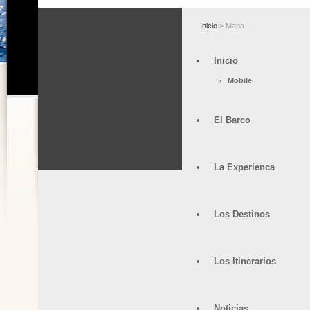
Inicio
> Mapa
Inicio
Mobile
El Barco
La Experienca
Los Destinos
Los Itinerarios
Noticias