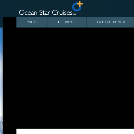
INICIO
EL BARCO
LA EXPERIENCA
MAPA